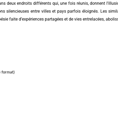
 deux endroits différents qui, une fois réunis, donnent l’illusi
 silencieuses entre villes et pays parfois éloignés. Les simila
ésie faite d’expériences partagées et de vies entrelacées, aboliss
e format)