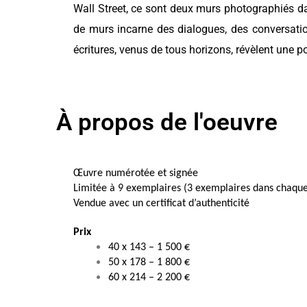
Wall Street, ce sont deux murs photographiés dans
de murs incarne des dialogues, des conversations
écritures, venus de tous horizons, révèlent une po
À propos de l'oeuvre
Œuvre numérotée et signée 
Limitée à 9 exemplaires (3 exemplaires dans chaqu
Vendue avec un certificat d’authenticité 
Prix
40 x 143 – 1 500 €
50 x 178 – 1 800 €
60 x 214 – 2 200 €