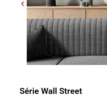
40 x 1
Série Wall Street