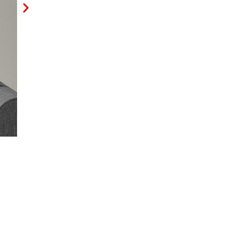
50 x 178