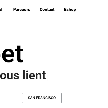
ll
Parcours
Contact
Eshop
eet
 nous l
SAN FRANCISCO