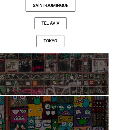
SAINT-DOMINGUE
TEL AVIV
TOKYO