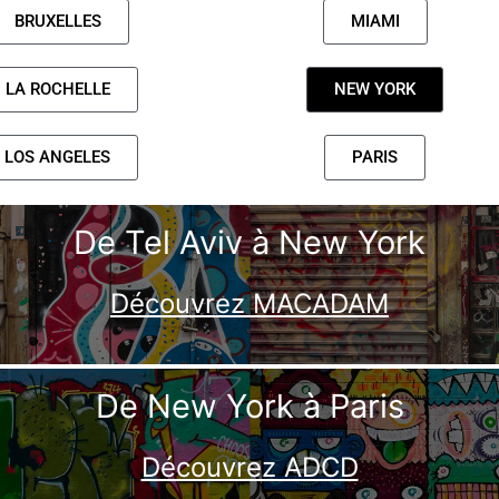
BRUXELLES
MIAMI
LA ROCHELLE
NEW YORK
LOS ANGELES
PARIS
De Tel Aviv à New York
Découvrez MACADAM
De New York à Paris
Découvrez ADCD