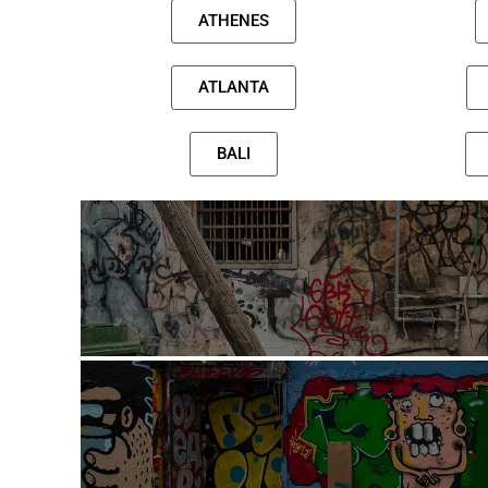
ATHENES
ATLANTA
BALI