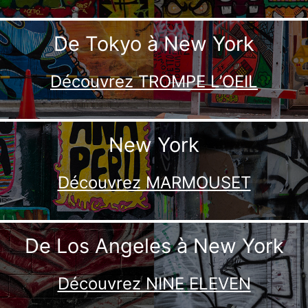
De Tokyo à New York
Découvrez TROMPE L’OEIL
New York
Découvrez MARMOUSET
De Los Angeles à New York
Découvrez NINE ELEVEN