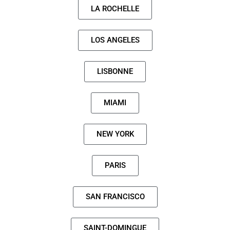
LA ROCHELLE
LOS ANGELES
LISBONNE
MIAMI
NEW YORK
PARIS
SAN FRANCISCO
SAINT-DOMINGUE