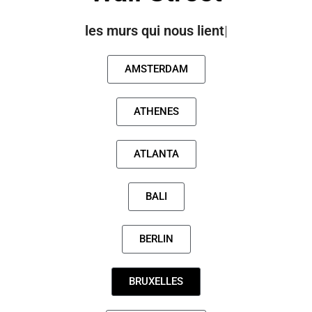
AMSTERDAM
ATHENES
ATLANTA
BALI
BERLIN
BRUXELLES