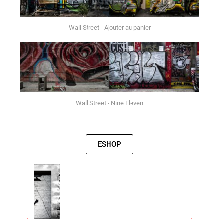
Wall Street - Ajouter au panier
Wall Street - Nine Eleven
ESHOP