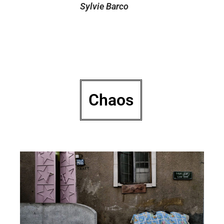
Sylvie Barco
Wall Street